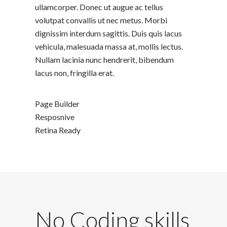
ullamcorper. Donec ut augue ac tellus
volutpat convallis ut nec metus. Morbi
dignissim interdum sagittis. Duis quis lacus
vehicula, malesuada massa at, mollis lectus.
Nullam lacinia nunc hendrerit, bibendum
lacus non, fringilla erat.
Page Builder
Resposnive
Retina Ready
No Coding skills