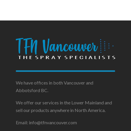
We have offices in both Vancouver and
Abbotsford BC.
We offer our services in the Lower Mainland and
sell our products anywhere in North America.
Email: info@tfnvancouver.com