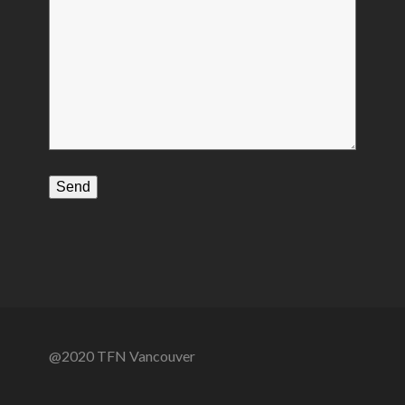
@2020 TFN Vancouver