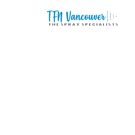
Simple
center title
A Sample Page Description