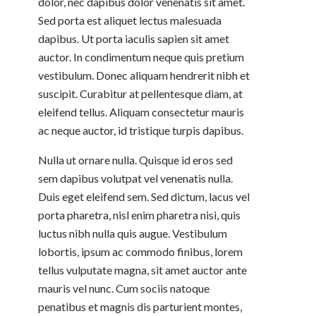
dolor, nec dapibus dolor venenatis sit amet.
Sed porta est aliquet lectus malesuada
dapibus. Ut porta iaculis sapien sit amet
auctor. In condimentum neque quis pretium
vestibulum. Donec aliquam hendrerit nibh et
suscipit. Curabitur at pellentesque diam, at
eleifend tellus. Aliquam consectetur mauris
ac neque auctor, id tristique turpis dapibus.
Nulla ut ornare nulla. Quisque id eros sed
sem dapibus volutpat vel venenatis nulla.
Duis eget eleifend sem. Sed dictum, lacus vel
porta pharetra, nisl enim pharetra nisi, quis
luctus nibh nulla quis augue. Vestibulum
lobortis, ipsum ac commodo finibus, lorem
tellus vulputate magna, sit amet auctor ante
mauris vel nunc. Cum sociis natoque
penatibus et magnis dis parturient montes,