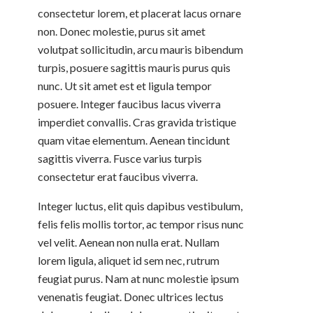
consectetur lorem, et placerat lacus ornare
non. Donec molestie, purus sit amet
volutpat sollicitudin, arcu mauris bibendum
turpis, posuere sagittis mauris purus quis
nunc. Ut sit amet est et ligula tempor
posuere. Integer faucibus lacus viverra
imperdiet convallis. Cras gravida tristique
quam vitae elementum. Aenean tincidunt
sagittis viverra. Fusce varius turpis
consectetur erat faucibus viverra.
Integer luctus, elit quis dapibus vestibulum,
felis felis mollis tortor, ac tempor risus nunc
vel velit. Aenean non nulla erat. Nullam
lorem ligula, aliquet id sem nec, rutrum
feugiat purus. Nam at nunc molestie ipsum
venenatis feugiat. Donec ultrices lectus